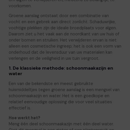
voorkomen.
Groene aanslag ontstaat door een combinatie van
vocht en een gebrek aan direct zonlicht. Schaduwrijke,
vochtige plekken zijn de ideale broedplaats voor algen.
Daarom ziet u het vaak aan de noordkant van uw huis of
onder bomen en struiken. Het verwijderen ervan is niet
alleen een cosmetische ingreep; het is ook een vorm van
onderhoud dat de levensduur van uw materialen kan
verlengen en de veiligheid in uw tuin vergroot.
1. De klassieke methode: schoonmaakazijn en
water
Een van de bekendste en meest gebruikte
huismiddeltjes tegen groene aanslag is een mengsel van
schoonmaakazijn en water. Het is een goedkope en
relatief eenvoudige oplossing die voor veel situaties
effectief is.
Hoe werkt het?
Meng één deel schoonmaakazijn met één deel water.
Giet dit mengsel in een gieter of een plantenspuit en