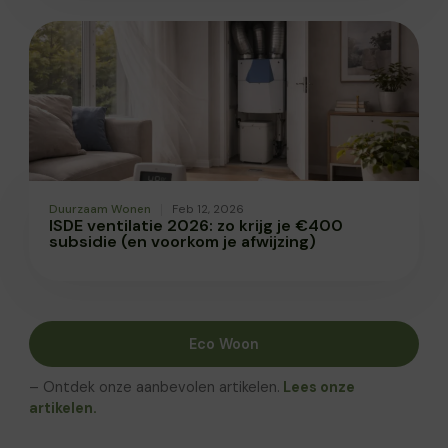
Duurzaam Wonen
Feb 12, 2026
ISDE ventilatie 2026: zo krijg je €400
subsidie (en voorkom je afwijzing)
Eco Woon
– Ontdek onze aanbevolen artikelen.
Lees onze
artikelen.