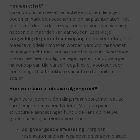
Hoe werkt het?
Deze producten bevatten actieve stoffen die algen
doden en vaak een beschermende laag achterlaten. Het
grote voordeel is dat ze vaak een preventieve werking
hebben die maanden kan aanhouden. Lees altijd
zorgvuldig de gebruiksaanwijzing
op de verpakking. De
meeste middelen moeten worden verdund met water
en aangebracht met een gieter of drukspuit. Schrobben
is vaak niet eens nodig; de regen spoelt de dode algen
na verloop van tijd vanzelf weg. Kies bij voorkeur voor
een biologisch afbreekbare variant om het milieu te
sparen.
Hoe voorkom je nieuwe algengroei?
Algen verwijderen is één ding, maar voorkomen dat ze
snel terugkomen is een tweede. Met een paar
structurele aanpassingen kunt u de kans op nieuwe
groene aanslag aanzienlijk verkleinen:
Zorg voor goede afwatering:
Zorg dat
regenwater snel kan weglopen en er geen plassen