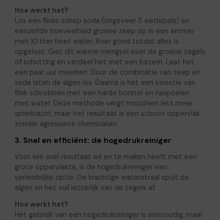
Hoe werkt het?
Los een flinke schep soda (ongeveer 5 eetlepels) en
eenzelfde hoeveelheid groene zeep op in een emmer
met 10 liter heet water. Roer goed totdat alles is
opgelost. Giet dit warme mengsel over de groene tegels
of schutting en verdeel het met een bezem. Laat het
een paar uur inwerken. Door de combinatie van zeep en
soda laten de algen los. Daarna is het een kwestie van
flink schrobben met een harde borstel en naspoelen
met water. Deze methode vergt misschien iets meer
spierkracht
, maar het resultaat is een schoon oppervlak
zonder agressieve chemicaliën.
3. Snel en efficiënt: de hogedrukreiniger
Voor wie snel resultaat wil en te maken heeft met een
grote oppervlakte, is de hogedrukreiniger een
verleidelijke optie. De krachtige waterstraal spuit de
algen en het vuil letterlijk van de tegels af.
Hoe werkt het?
Het gebruik van een hogedrukreiniger is eenvoudig, maar