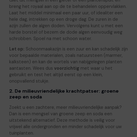
breng het royaal aan op de te behandelen oppervlakken.
Laat het middel minimaal een paar uur, of idealiter een
hele dag, intrekken op een droge dag. De zuren in de
azijn zullen de algen doden. Vervolgens kunt u met een
harde borstel of bezem de dode algen eenvoudig weg
schrobben. Spoel na met schoon water.
Let op:
Schoonmaakazijn is een zuur en kan schadelijk zijn
voor bepaalde materialen, zoals natuursteen (marmer,
kalksteen) en kan de wortels van nabijgelegen planten
aantasten. Wees dus
voorzichtig
met waar u het
gebruikt en test het altijd eerst op een klein,
onopvallend stukje.
2. De milieuvriendelijke krachtpatser: groene
zeep en soda
Zoekt u een zachtere, meer milieuvriendelijke aanpak?
Dan is een mengsel van groene zeep en soda een
uitstekend alternatief. Deze methode is veilig voor
vrijwel alle ondergronden en minder schadelijk voor uw
tuinplanten.