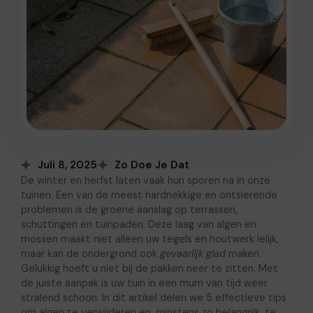
Juli 8, 2025
Zo Doe Je Dat
De winter en herfst laten vaak hun sporen na in onze
tuinen. Een van de meest hardnekkige en ontsierende
problemen is de groene aanslag op terrassen,
schuttingen en tuinpaden. Deze laag van algen en
mossen maakt niet alleen uw tegels en houtwerk lelijk,
maar kan de ondergrond ook
gevaarlijk glad
maken.
Gelukkig hoeft u niet bij de pakken neer te zitten. Met
de juiste aanpak is uw tuin in een mum van tijd weer
stralend schoon. In dit artikel delen we 5 effectieve tips
om algen te verwijderen en, minstens zo belangrijk, te