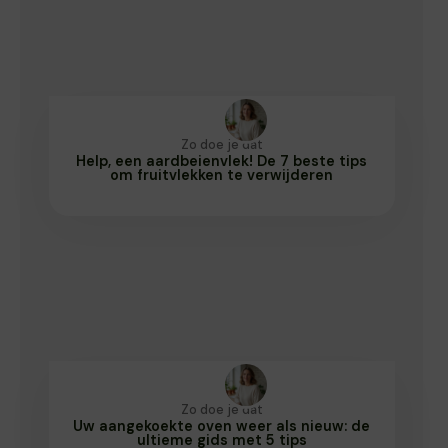
Zo doe je dat
Help, een aardbeienvlek! De 7 beste tips
om fruitvlekken te verwijderen
Zo doe je dat
Uw aangekoekte oven weer als nieuw: de
ultieme gids met 5 tips