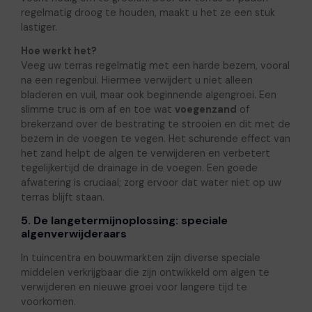
regelmatig droog te houden, maakt u het ze een stuk
lastiger.
Hoe werkt het?
Veeg uw terras regelmatig met een harde bezem, vooral
na een regenbui. Hiermee verwijdert u niet alleen
bladeren en vuil, maar ook beginnende algengroei. Een
slimme truc is om af en toe wat
voegenzand
of
brekerzand over de bestrating te strooien en dit met de
bezem in de voegen te vegen. Het schurende effect van
het zand helpt de algen te verwijderen en verbetert
tegelijkertijd de drainage in de voegen. Een goede
afwatering is cruciaal; zorg ervoor dat water niet op uw
terras blijft staan.
5. De langetermijnoplossing: speciale
algenverwijderaars
In tuincentra en bouwmarkten zijn diverse speciale
middelen verkrijgbaar die zijn ontwikkeld om algen te
verwijderen en nieuwe groei voor langere tijd te
voorkomen.