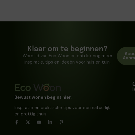
Klaar om te beginnen?
Acc
Word lid van Eco Woon en ontdek nog meer
Aanm
inspiratie, tips en ideeën voor huis en tuin.
Bewust wonen begint hier.
Inspiratie en praktische tips voor een natuurlijk
en prettig thuis.