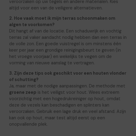
veroorzaken op uw tegels en andere materialen. Kies
altijd voor een van de veiligere alternatieven.
2. Hoe vaak moet ik mijn terras schoonmaken om
algen te voorkomen?
Dit hangt af van de locatie. Een schaduwrijk en vochtig
terras zal vaker aandacht nodig hebben dan een terras in
de volle zon. Een goede vuistregel is om minstens één
keer per jaar een grondige reinigingsbeurt te geven (in
het vroege voorjaar) en wekelijks te vegen om de
vorming van nieuwe aanslag te vertragen.
3. Zijn deze tips ook geschikt voor een houten vlonder
of schutting?
Ja, maar met de nodige aanpassingen. De methode met
groene zeep
is het veiligst voor hout. Wees extreem
voorzichtig met een hogedrukreiniger op hout, omdat
deze de vezels kan beschadigen en splinters kan
veroorzaken. Gebruik een lage druk en veel afstand. Azijn
kan ook op hout, maar test altijd eerst op een
onopvallende plek.