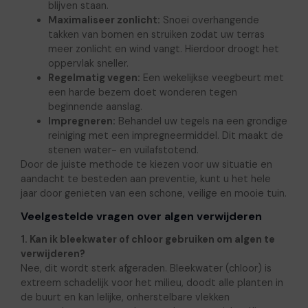
blijven staan.
Maximaliseer zonlicht:
Snoei overhangende
takken van bomen en struiken zodat uw terras
meer zonlicht en wind vangt. Hierdoor droogt het
oppervlak sneller.
Regelmatig vegen:
Een wekelijkse veegbeurt met
een harde bezem doet wonderen tegen
beginnende aanslag.
Impregneren:
Behandel uw tegels na een grondige
reiniging met een impregneermiddel. Dit maakt de
stenen water- en vuilafstotend.
Door de juiste methode te kiezen voor uw situatie en
aandacht te besteden aan preventie, kunt u het hele
jaar door genieten van een schone, veilige en mooie tuin.
Veelgestelde vragen over algen verwijderen
1. Kan ik bleekwater of chloor gebruiken om algen te
verwijderen?
Nee, dit wordt sterk afgeraden. Bleekwater (chloor) is
extreem schadelijk voor het milieu, doodt alle planten in
de buurt en kan lelijke, onherstelbare vlekken