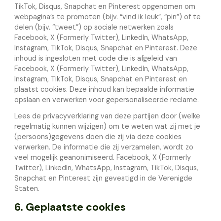
TikTok, Disqus, Snapchat en Pinterest opgenomen om
webpagina’s te promoten (bijv. “vind ik leuk”, “pin”) of te
delen (bijv. “tweet”) op sociale netwerken zoals
Facebook, X (Formerly Twitter), LinkedIn, WhatsApp,
Instagram, TikTok, Disqus, Snapchat en Pinterest. Deze
inhoud is ingesloten met code die is afgeleid van
Facebook, X (Formerly Twitter), LinkedIn, WhatsApp,
Instagram, TikTok, Disqus, Snapchat en Pinterest en
plaatst cookies. Deze inhoud kan bepaalde informatie
opslaan en verwerken voor gepersonaliseerde reclame.
Lees de privacyverklaring van deze partijen door (welke
regelmatig kunnen wijzigen) om te weten wat zij met je
(persoons)gegevens doen die zij via deze cookies
verwerken. De informatie die zij verzamelen, wordt zo
veel mogelijk geanonimiseerd. Facebook, X (Formerly
Twitter), LinkedIn, WhatsApp, Instagram, TikTok, Disqus,
Snapchat en Pinterest zijn gevestigd in de Verenigde
Staten.
6. Geplaatste cookies