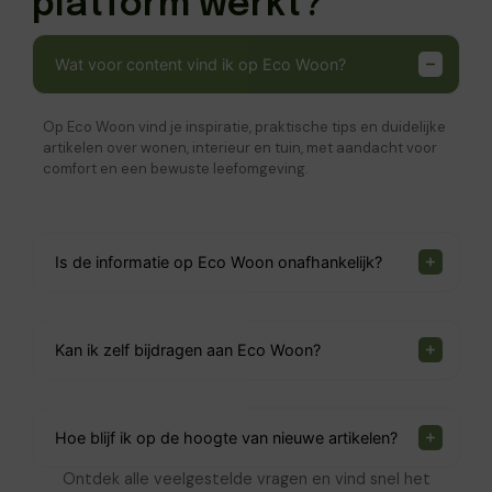
platform werkt?
Wat voor content vind ik op Eco Woon?
Op Eco Woon vind je inspiratie, praktische tips en duidelijke
artikelen over wonen, interieur en tuin, met aandacht voor
comfort en een bewuste leefomgeving.
Is de informatie op Eco Woon onafhankelijk?
Kan ik zelf bijdragen aan Eco Woon?
Hoe blijf ik op de hoogte van nieuwe artikelen?
Ontdek alle veelgestelde vragen en vind snel het