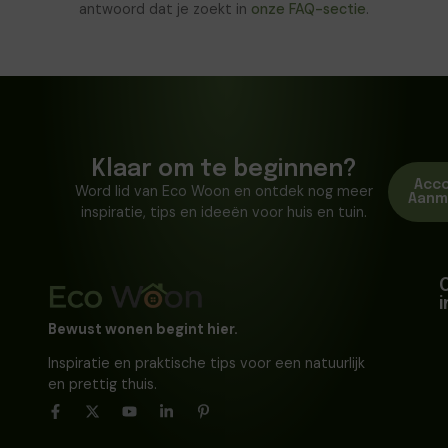
antwoord dat je zoekt in
onze FAQ-sectie
.
Klaar om te beginnen?
Acc
Word lid van Eco Woon en ontdek nog meer
Aanm
inspiratie, tips en ideeën voor huis en tuin.
Bewust wonen begint hier.
Inspiratie en praktische tips voor een natuurlijk
en prettig thuis.