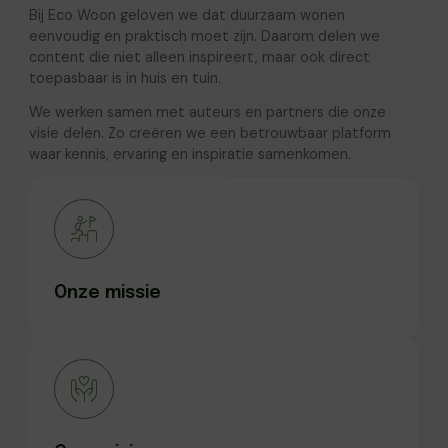
Bij Eco Woon geloven we dat duurzaam wonen
eenvoudig en praktisch moet zijn. Daarom delen we
content die niet alleen inspireert, maar ook direct
toepasbaar is in huis en tuin.
We werken samen met auteurs en partners die onze
visie delen. Zo creëren we een betrouwbaar platform
waar kennis, ervaring en inspiratie samenkomen.
Onze missie
Onze missie
Duurzaam wonen toegankelijk maken door
praktische, betrouwbare en inspirerende content