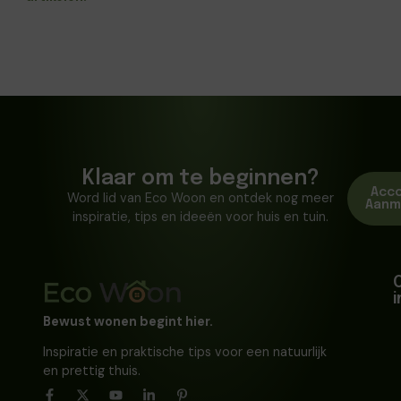
Klaar om te beginnen?
Acc
Word lid van Eco Woon en ontdek nog meer
Aanm
inspiratie, tips en ideeën voor huis en tuin.
Bewust wonen begint hier.
Inspiratie en praktische tips voor een natuurlijk
en prettig thuis.