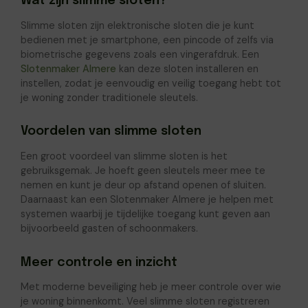
Wat zijn slimme sloten?
Slimme sloten zijn elektronische sloten die je kunt
bedienen met je smartphone, een pincode of zelfs via
biometrische gegevens zoals een vingerafdruk. Een
Slotenmaker Almere
kan deze sloten installeren en
instellen, zodat je eenvoudig en veilig toegang hebt tot
je woning zonder traditionele sleutels.
Voordelen van slimme sloten
Een groot voordeel van slimme sloten is het
gebruiksgemak. Je hoeft geen sleutels meer mee te
nemen en kunt je deur op afstand openen of sluiten.
Daarnaast kan een Slotenmaker Almere je helpen met
systemen waarbij je tijdelijke toegang kunt geven aan
bijvoorbeeld gasten of schoonmakers.
Meer controle en inzicht
Met moderne beveiliging heb je meer controle over wie
je woning binnenkomt. Veel slimme sloten registreren