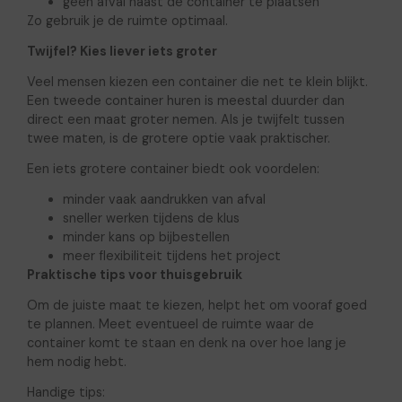
geen afval naast de container te plaatsen
Zo gebruik je de ruimte optimaal.
Twijfel? Kies liever iets groter
Veel mensen kiezen een container die net te klein blijkt.
Een tweede container huren is meestal duurder dan
direct een maat groter nemen. Als je twijfelt tussen
twee maten, is de grotere optie vaak praktischer.
Een iets grotere container biedt ook voordelen:
minder vaak aandrukken van afval
sneller werken tijdens de klus
minder kans op bijbestellen
meer flexibiliteit tijdens het project
Praktische tips voor thuisgebruik
Om de juiste maat te kiezen, helpt het om vooraf goed
te plannen. Meet eventueel de ruimte waar de
container komt te staan en denk na over hoe lang je
hem nodig hebt.
Handige tips: