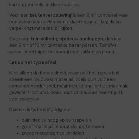
karton, meubels en kleine spullen.
Voor een
keukenverbouwing
is een 6 m³ container vaak
een veilige keuze. Hier komen kasten, hout, tegels en
verpakkingsmateriaal bij kijken.
Ga je een
tuin volledig opnieuw aanleggen
, dan kan
een 6 m³ of 10 m³ container beter passen. Tuinafval
neemt veel ruimte in, vooral met takken en grond.
Let op het type afval
Niet alleen de hoeveelheid, maar ook het type afval
speelt een rol. Zwaar materiaal zoals puin vult een
container minder snel, maar bereikt sneller het maximale
gewicht. Licht afval zoals hout of meubels neemt juist
veel volume in.
Daarom is het verstandig om:
puin niet te hoog op te stapelen
groot materiaal vooraf kleiner te maken
zware materialen te verdelen