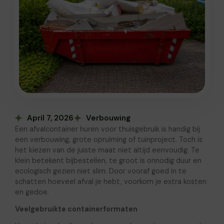
April 7, 2026
Verbouwing
Een afvalcontainer huren voor thuisgebruik is handig bij
een verbouwing, grote opruiming of tuinproject. Toch is
het kiezen van de juiste maat niet altijd eenvoudig. Te
klein betekent bijbestellen, te groot is onnodig duur en
ecologisch gezien niet slim. Door vooraf goed in te
schatten hoeveel afval je hebt, voorkom je extra kosten
en gedoe.
Veelgebruikte containerformaten