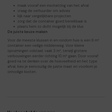
maak vooraf een inschatting van het afval
vraag de verhuurder om advies
kijk naar vergelijkbare projecten
zorg dat de container goed bereikbaar is
plaats hem zo dicht mogelijk bij de klus
De juiste keuze maken
Voor de meeste klussen in en rondom huis is een 6 m³
container een veilige middenweg. Voor kleine
opruimingen volstaat vaak 3 m³, terwijl grotere
verbouwingen eerder richting 10 m³ gaan. Door vooraf
goed na te denken over de hoeveelheid en het type
afval, kies je eenvoudig de juiste maat en voorkom je
onnodige kosten.