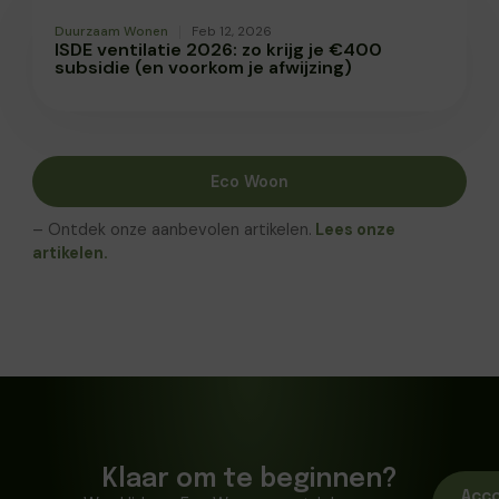
Duurzaam Wonen
Feb 12, 2026
ISDE ventilatie 2026: zo krijg je €400
subsidie (en voorkom je afwijzing)
Eco Woon
– Ontdek onze aanbevolen artikelen.
Lees onze
artikelen.
Klaar om te beginnen?
Acc