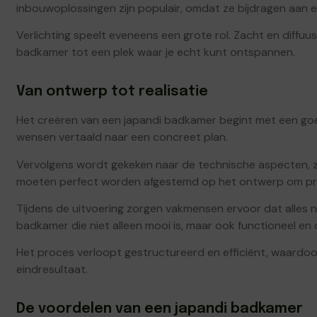
inbouwoplossingen zijn populair, omdat ze bijdragen aan e
Verlichting speelt eveneens een grote rol. Zacht en diffuu
badkamer tot een plek waar je echt kunt ontspannen.
Van ontwerp tot realisatie
Het creëren van een japandi badkamer begint met een go
wensen vertaald naar een concreet plan.
Vervolgens wordt gekeken naar de technische aspecten, zoal
moeten perfect worden afgestemd op het ontwerp om p
Tijdens de uitvoering zorgen vakmensen ervoor dat alles n
badkamer die niet alleen mooi is, maar ook functioneel en
Het proces verloopt gestructureerd en efficiënt, waardo
eindresultaat.
De voordelen van een japandi badkamer