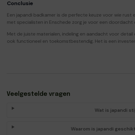
Conclusie
Een japandi badkamer is de perfecte keuze voor wie rust e
met specialisten in Enschede zorg je voor een doordacht
Met de juiste materialen, indeling en aandacht voor detail
ook functioneel en toekomstbestendig. Het is een investering
Veelgestelde vragen
Wat is japandi sti
Waarom is japandi geschik