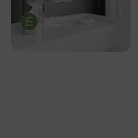
Gastschrijver Worden?
Registreer Nu