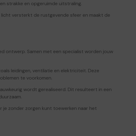
en strakke en opgeruimde uitstraling.
s licht versterkt de rustgevende sfeer en maakt de
ed ontwerp. Samen met een specialist worden jouw
s leidingen, ventilatie en elektriciteit. Deze
roblemen te voorkomen.
auwkeurig wordt gerealiseerd. Dit resulteert in een
 duurzaam.
or je zonder zorgen kunt toewerken naar het