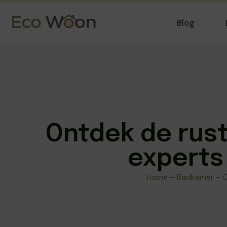
Blog
Ontdek de rust
experts
Home
–
Badkamer
–
O