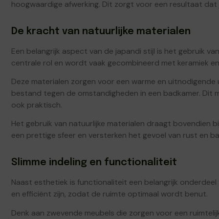
hoogwaardige afwerking. Dit zorgt voor een resultaat dat
De kracht van natuurlijke materialen
Een belangrijk aspect van de japandi stijl is het gebruik van
centrale rol en wordt vaak gecombineerd met keramiek en
Deze materialen zorgen voor een warme en uitnodigende uits
bestand tegen de omstandigheden in een badkamer. Dit maa
ook praktisch.
Het gebruik van natuurlijke materialen draagt bovendien 
een prettige sfeer en versterken het gevoel van rust en ba
Slimme indeling en functionaliteit
Naast esthetiek is functionaliteit een belangrijk onderdee
en efficiënt zijn, zodat de ruimte optimaal wordt benut.
Denk aan zwevende meubels die zorgen voor een ruimtelij