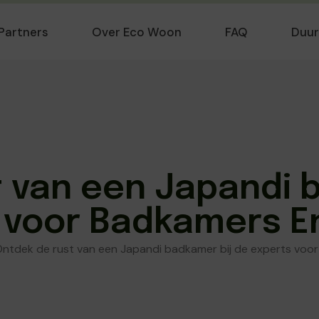
Partners
Over Eco Woon
FAQ
Duu
 van een Japandi 
 voor Badkamers 
ntdek de rust van een Japandi badkamer bij de experts vo