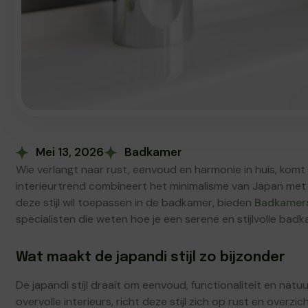
Mei 13, 2026
Badkamer
Wie verlangt naar rust, eenvoud en harmonie in huis, komt al 
interieurtrend combineert het minimalisme van Japan met
deze stijl wil toepassen in de badkamer, bieden
Badkamer
specialisten die weten hoe je een serene en stijlvolle bad
Wat maakt de japandi stijl zo bijzonder
De japandi stijl draait om eenvoud, functionaliteit en natuur
overvolle interieurs, richt deze stijl zich op rust en overz