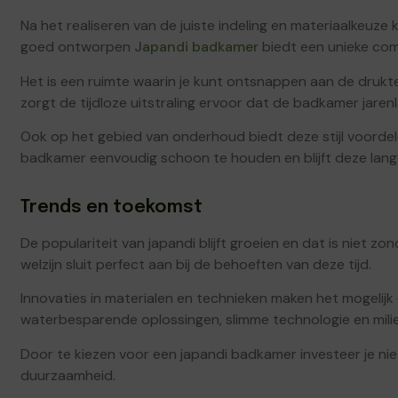
Na het realiseren van de juiste indeling en materiaalkeuze
goed ontworpen
Japandi badkamer
biedt een unieke comb
Het is een ruimte waarin je kunt ontsnappen aan de drukte
zorgt de tijdloze uitstraling ervoor dat de badkamer jarenl
Ook op het gebied van onderhoud biedt deze stijl voordele
badkamer eenvoudig schoon te houden en blijft deze lange
Trends en toekomst
De populariteit van japandi blijft groeien en dat is niet 
welzijn sluit perfect aan bij de behoeften van deze tijd.
Innovaties in materialen en technieken maken het mogelijk 
waterbesparende oplossingen, slimme technologie en milieu
Door te kiezen voor een japandi badkamer investeer je niet
duurzaamheid.