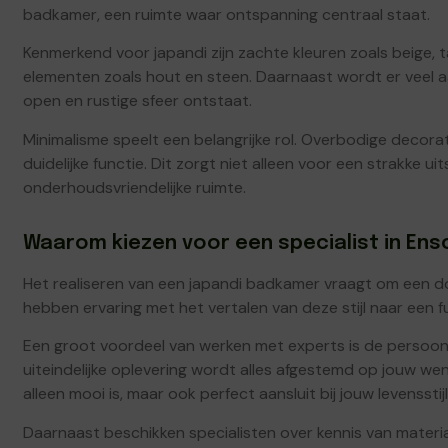
badkamer, een ruimte waar ontspanning centraal staat.
Kenmerkend voor japandi zijn zachte kleuren zoals beige, t
elementen zoals hout en steen. Daarnaast wordt er veel 
open en rustige sfeer ontstaat.
Minimalisme speelt een belangrijke rol. Overbodige decor
duidelijke functie. Dit zorgt niet alleen voor een strakke u
onderhoudsvriendelijke ruimte.
Waarom kiezen voor een specialist in En
Het realiseren van een japandi badkamer vraagt om een d
hebben ervaring met het vertalen van deze stijl naar een
Een groot voordeel van werken met experts is de persoonl
uiteindelijke oplevering wordt alles afgestemd op jouw w
alleen mooi is, maar ook perfect aansluit bij jouw levensstijl
Daarnaast beschikken specialisten over kennis van materia