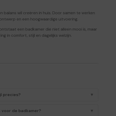
n balans wil creëren in huis. Door samen te werken
 ontwerp en een hoogwaardige uitvoering.
 ontstaat een badkamer die niet alleen mooi is, maar
 in comfort, stijl en dagelijks welzijn.
jl precies?
▼
t voor de badkamer?
▼