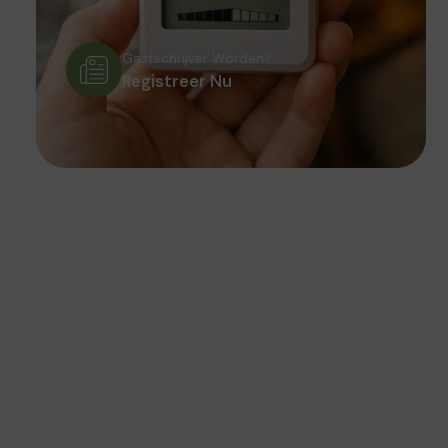
Gastschrijver Worden?
Registreer Nu