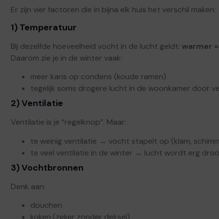
Er zijn vier factoren die in bijna elk huis het verschil maken:
1) Temperatuur
Bij dezelfde hoeveelheid vocht in de lucht geldt:
warmer = 
Daarom zie je in de winter vaak:
meer kans op condens (koude ramen)
tegelijk soms drogere lucht in de woonkamer door v
2) Ventilatie
Ventilatie is je “regelknop”. Maar:
te weinig ventilatie → vocht stapelt op (klam, schimm
te veel ventilatie in de winter → lucht wordt erg dro
3) Vochtbronnen
Denk aan:
douchen
koken (zeker zonder deksel)