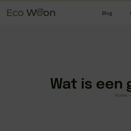
Blog
Wat is een 
Home