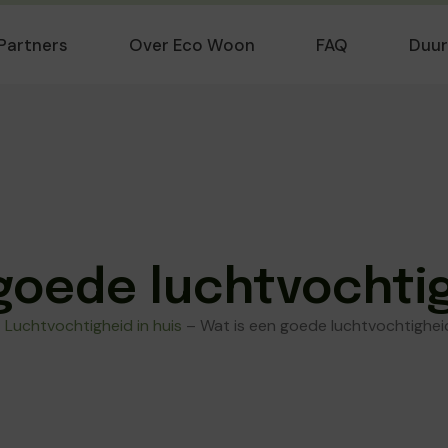
Partners
Over Eco Woon
FAQ
Duu
goede luchtvochtig
–
Luchtvochtigheid in huis
–
Wat is een goede luchtvochtigheid