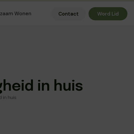
rzaam Wonen
Contact
Word Lid
heid in huis
 in huis