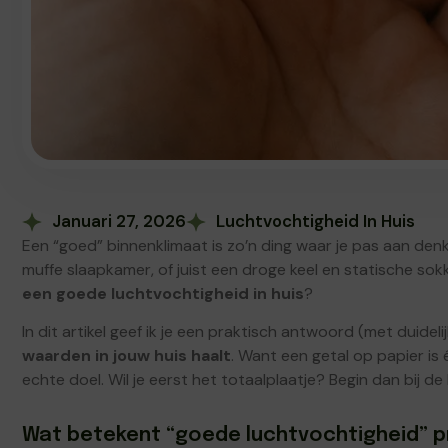
Januari 27, 2026
Luchtvochtigheid In Huis
Een “goed” binnenklimaat is zo’n ding waar je pas aan denkt
muffe slaapkamer, of juist een droge keel en statische sokken
een goede luchtvochtigheid in huis
?
In dit artikel geef ik je een praktisch antwoord (met duide
waarden in jouw huis haalt
. Want een getal op papier is
echte doel. Wil je eerst het totaalplaatje? Begin dan bij d
Wat betekent “goede luchtvochtigheid” p