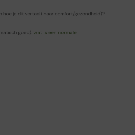
n hoe je dit vertaalt naar comfort/gezondheid)?
tomatisch goed):
wat is een normale