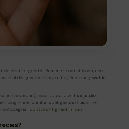
 als het níet goed is. Ramen die nat uitslaan, een
. In al die gevallen kom je uit bij één vraag:
wat is
lijke richtwaarden), maar vooral ook:
hoe je die
 één ding — een comfortabel, gezond huis is het
e hoofdpagina:
luchtvochtigheid in huis
.
recies?