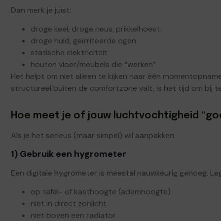
Dan merk je juist:
droge keel, droge neus, prikkelhoest
droge huid, geïrriteerde ogen
statische elektriciteit
houten vloer/meubels die “werken”
Het helpt om niet alleen te kijken naar één momentopname
structureel buiten de comfortzone valt, is het tijd om bij t
Hoe meet je of jouw luchtvochtigheid “go
Als je het serieus (maar simpel) wil aanpakken:
1) Gebruik een hygrometer
Een digitale hygrometer is meestal nauwkeurig genoeg. Leg
op tafel- of kasthoogte (ademhoogte)
niet in direct zonlicht
niet boven een radiator