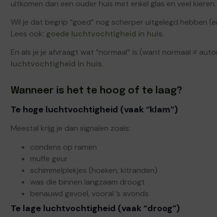
uitkomen dan een ouder huis met enkel glas en veel kieren.
Wil je dat begrip “goed” nog scherper uitgelegd hebben (e
Lees ook:
goede luchtvochtigheid in huis
.
En als je je afvraagt wat “normaal” is (want normaal ≠ au
luchtvochtigheid in huis
.
Wanneer is het te hoog of te laag?
Te hoge luchtvochtigheid (vaak “klam”)
Meestal krijg je dan signalen zoals:
condens op ramen
muffe geur
schimmelplekjes (hoeken, kitranden)
was die binnen langzaam droogt
benauwd gevoel, vooral ’s avonds
Te lage luchtvochtigheid (vaak “droog”)