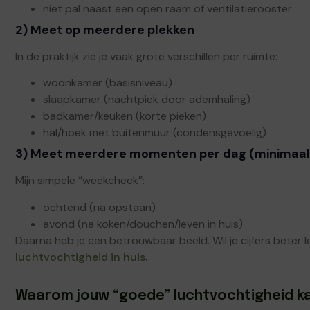
niet pal naast een open raam of ventilatierooster
2) Meet op meerdere plekken
In de praktijk zie je vaak grote verschillen per ruimte:
woonkamer (basisniveau)
slaapkamer (nachtpiek door ademhaling)
badkamer/keuken (korte pieken)
hal/hoek met buitenmuur (condensgevoelig)
3) Meet meerdere momenten per dag (minimaal
Mijn simpele “weekcheck”:
ochtend (na opstaan)
avond (na koken/douchen/leven in huis)
Daarna heb je een betrouwbaar beeld. Wil je cijfers beter 
luchtvochtigheid in huis
.
Waarom jouw “goede” luchtvochtigheid ka