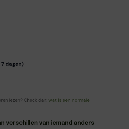
 7 dagen)
leren lezen? Check dan:
wat is een normale
n verschillen van iemand anders